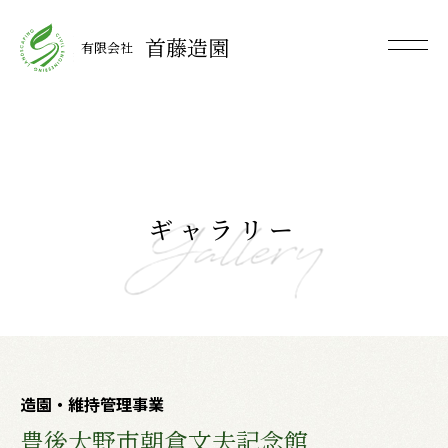
首藤造園
有限会社
ギャラリー
造園・維持管理事業
豊後大野市朝倉文夫記念館