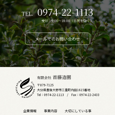
0974-22-1113
TEL.
受付 9:00～18:00（日祝を除く）
メールでのお問い合わせ
首藤造園
有限会社
〒879-7125
大分県豊後大野市三重町内田1615番地
Tel：0974-22-1113 / Fax：0974-22-2433
企業情報
事業内容
大切にしている事