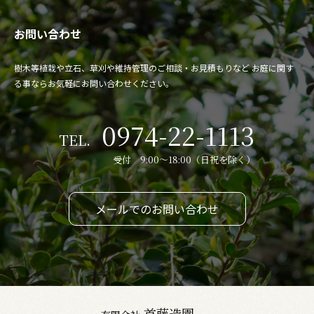
お問い合わせ
樹木等植栽や立石、草刈や維持管理のご相談・お見積もりなど
お庭に関す
る事ならお気軽にお問い合わせください。
0974-22-1113
TEL.
受付 9:00～18:00（日祝を除く）
メールでのお問い合わせ
首藤造園