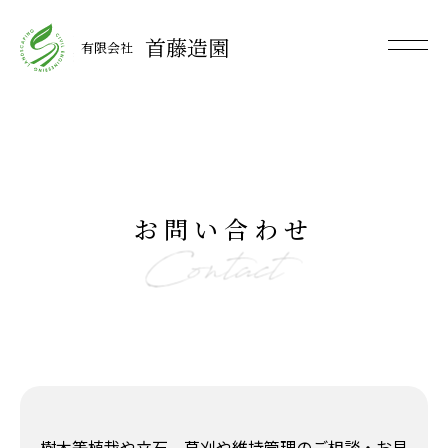
首藤造園
有限会社
お問い合わせ
樹木等植栽や立石、草刈や維持管理のご相談・お見